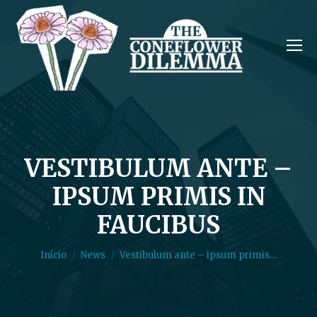
VESTIBULUM ANTE –
IPSUM PRIMIS IN
Você está aqui:
FAUCIBUS
Início
News
Vestibulum ante – ipsum primis…