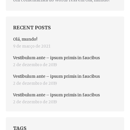
Um comentarista do WordPress
em
Olá, mundo!
RECENT POSTS
Olá, mundo!
9 de março de 2021
Vestibulum ante – ipsum primis in faucibus
2 de dezembro de 2019
Vestibulum ante – ipsum primis in faucibus
2 de dezembro de 2019
Vestibulum ante – ipsum primis in faucibus
2 de dezembro de 2019
TAGS