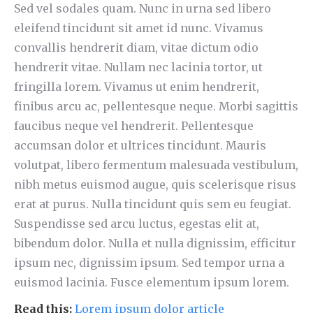
Sed vel sodales quam. Nunc in urna sed libero
eleifend tincidunt sit amet id nunc. Vivamus
convallis hendrerit diam, vitae dictum odio
hendrerit vitae. Nullam nec lacinia tortor, ut
fringilla lorem. Vivamus ut enim hendrerit,
finibus arcu ac, pellentesque neque. Morbi sagittis
faucibus neque vel hendrerit. Pellentesque
accumsan dolor et ultrices tincidunt. Mauris
volutpat, libero fermentum malesuada vestibulum,
nibh metus euismod augue, quis scelerisque risus
erat at purus. Nulla tincidunt quis sem eu feugiat.
Suspendisse sed arcu luctus, egestas elit at,
bibendum dolor. Nulla et nulla dignissim, efficitur
ipsum nec, dignissim ipsum. Sed tempor urna a
euismod lacinia. Fusce elementum ipsum lorem.
Read this:
Lorem ipsum dolor article