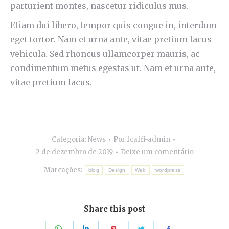
parturient montes, nascetur ridiculus mus.
Etiam dui libero, tempor quis congue in, interdum
eget tortor. Nam et urna ante, vitae pretium lacus
vehicula. Sed rhoncus ullamcorper mauris, ac
condimentum metus egestas ut. Nam et urna ante,
vitae pretium lacus.
Categoria:
News
Por
fcaffi-admin
2 de dezembro de 2019
Deixe um comentário
Marcações:
blog
Design
Web
wordpress
Share this post
Compartilhar
Compartilhar
Compartilhar
Compartilhar
Compartilhar