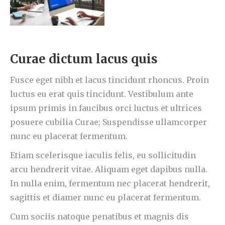
Curae dictum lacus quis
Fusce eget nibh et lacus tincidunt rhoncus. Proin
luctus eu erat quis tincidunt. Vestibulum ante
ipsum primis in faucibus orci luctus et ultrices
posuere cubilia Curae; Suspendisse ullamcorper
nunc eu placerat fermentum.
Etiam scelerisque iaculis felis, eu sollicitudin
arcu hendrerit vitae. Aliquam eget dapibus nulla.
In nulla enim, fermentum nec placerat hendrerit,
sagittis et diamer nunc eu placerat fermentum.
Cum sociis natoque penatibus et magnis dis