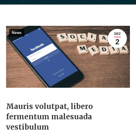
News
DEZ
2
Mauris volutpat, libero
fermentum malesuada
vestibulum