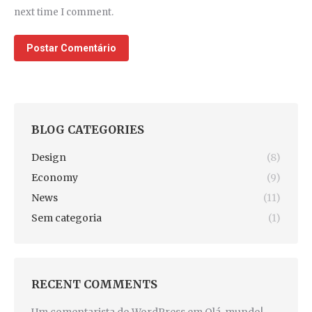
next time I comment.
Postar Comentário
BLOG CATEGORIES
Design
(8)
Economy
(9)
News
(11)
Sem categoria
(1)
RECENT COMMENTS