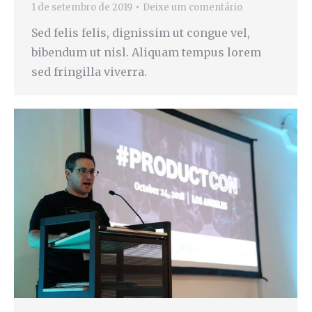
1 de setembro de 2019
Deixe um comentário
Sed felis felis, dignissim ut congue vel,
bibendum ut nisl. Aliquam tempus lorem
sed fringilla viverra.