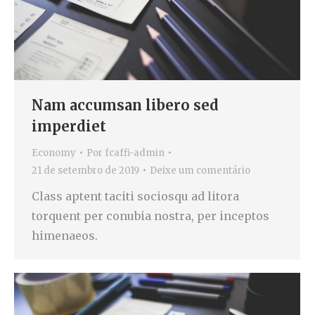
Nam accumsan libero sed
imperdiet
Economy
Por
fcaffi-admin
21 de setembro de 2019
Deixe um comentário
Class aptent taciti sociosqu ad litora
torquent per conubia nostra, per inceptos
himenaeos.