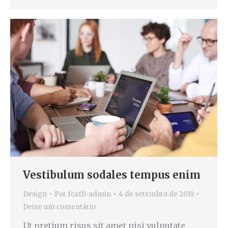
Vestibulum sodales tempus enim
Design
Por
fcaffi-admin
4 de setembro de 2019
Deixe um comentário
Ut pretium risus sit amet nisi vulputate