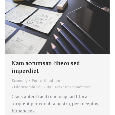
Nam accumsan libero sed
imperdiet
Economy
Por
fcaffi-admin
21 de setembro de 2019
Deixe um comentário
Class aptent taciti sociosqu ad litora
torquent per conubia nostra, per inceptos
himenaeos.