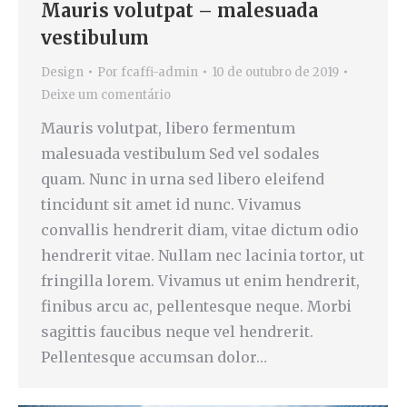
Mauris volutpat – malesuada
vestibulum
Design
Por
fcaffi-admin
10 de outubro de 2019
Deixe um comentário
Mauris volutpat, libero fermentum
malesuada vestibulum Sed vel sodales
quam. Nunc in urna sed libero eleifend
tincidunt sit amet id nunc. Vivamus
convallis hendrerit diam, vitae dictum odio
hendrerit vitae. Nullam nec lacinia tortor, ut
fringilla lorem. Vivamus ut enim hendrerit,
finibus arcu ac, pellentesque neque. Morbi
sagittis faucibus neque vel hendrerit.
Pellentesque accumsan dolor…