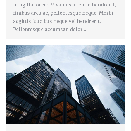
fringilla lorem. Vivamus ut enim hendrerit,
finibus arcu ac, pellentesque neque. Morbi
sagittis faucibus neque vel hendrerit.
Pellentesque accumsan dolor…