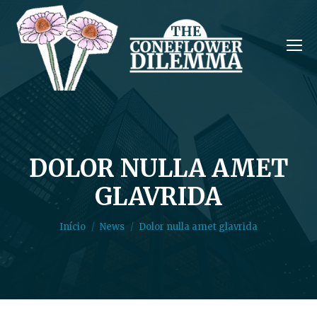
DOLOR NULLA AMET
GLAVRIDA
Você está aqui:
Início
News
Dolor nulla amet glavrida