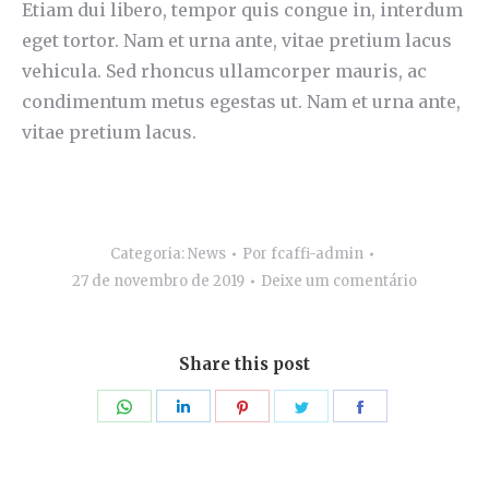
Etiam dui libero, tempor quis congue in, interdum
eget tortor. Nam et urna ante, vitae pretium lacus
vehicula. Sed rhoncus ullamcorper mauris, ac
condimentum metus egestas ut. Nam et urna ante,
vitae pretium lacus.
Categoria:
News
Por
fcaffi-admin
27 de novembro de 2019
Deixe um comentário
Share this post
Compartilhar
Compartilhar
Compartilhar
Compartilhar
Compartilhar
isto
isto
isto
isto
isto