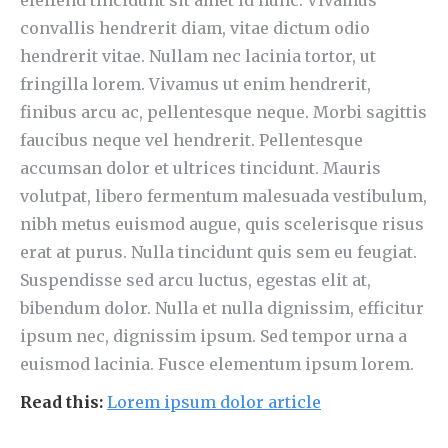
eleifend tincidunt sit amet id nunc. Vivamus
convallis hendrerit diam, vitae dictum odio
hendrerit vitae. Nullam nec lacinia tortor, ut
fringilla lorem. Vivamus ut enim hendrerit,
finibus arcu ac, pellentesque neque. Morbi sagittis
faucibus neque vel hendrerit. Pellentesque
accumsan dolor et ultrices tincidunt. Mauris
volutpat, libero fermentum malesuada vestibulum,
nibh metus euismod augue, quis scelerisque risus
erat at purus. Nulla tincidunt quis sem eu feugiat.
Suspendisse sed arcu luctus, egestas elit at,
bibendum dolor. Nulla et nulla dignissim, efficitur
ipsum nec, dignissim ipsum. Sed tempor urna a
euismod lacinia. Fusce elementum ipsum lorem.
Read this:
Lorem ipsum dolor article