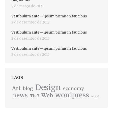
Olá, mundo!
9 de março de 2021
Vestibulum ante – ipsum primis in faucibus
2 de dezembro de 2019
Vestibulum ante – ipsum primis in faucibus
2 de dezembro de 2019
Vestibulum ante – ipsum primis in faucibus
2 de dezembro de 2019
TAGS
Design
Art
blog
economy
wordpress
news
Web
The7
world