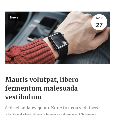
News
NOV
27
Mauris volutpat, libero
fermentum malesuada
vestibulum
Sed vel sodales quam. Nunc in urna sed libero