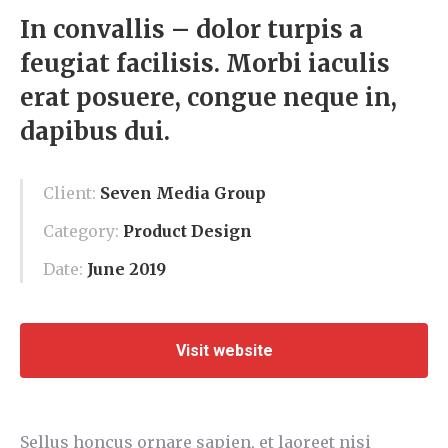
In convallis – dolor turpis a
feugiat facilisis. Morbi iaculis
erat posuere, congue neque in,
dapibus dui.
Client:
Seven Media Group
Category:
Product Design
Date:
June 2019
Visit website
Sellus honcus ornare sapien, et laoreet nisi