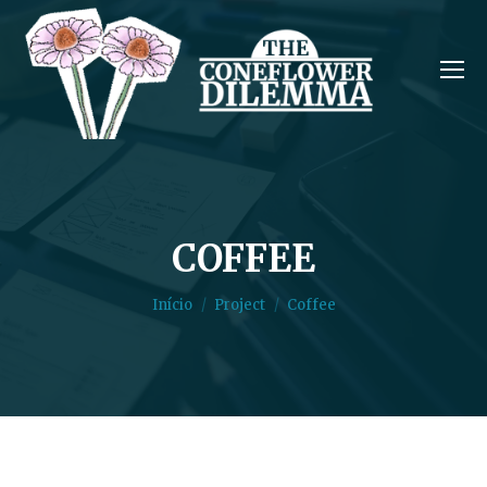
COFFEE
Você está aqui:
Início
Project
Coffee