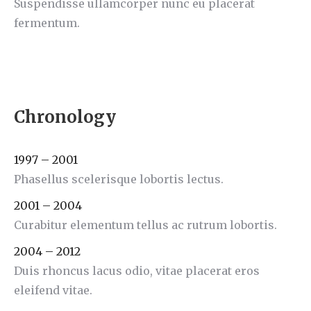
Suspendisse ullamcorper nunc eu placerat
fermentum.
Chronology
1997 – 2001
Phasellus scelerisque lobortis lectus.
2001 – 2004
Curabitur elementum tellus ac rutrum lobortis.
2004 – 2012
Duis rhoncus lacus odio, vitae placerat eros
eleifend vitae.