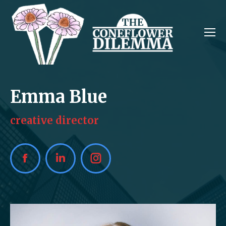
Emma Blue
creative director
Facebook
Linkedin
Instagram