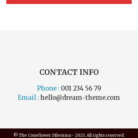
CONTACT INFO
Phone :
001 234 56 79
Email :
hello@dream-theme.com
© The Coneflower Dilemma - 2021. All rights reserved.