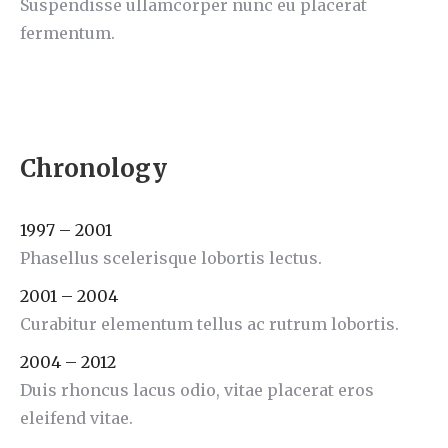
Suspendisse ullamcorper nunc eu placerat
fermentum.
Chronology
1997 – 2001
Phasellus scelerisque lobortis lectus.
2001 – 2004
Curabitur elementum tellus ac rutrum lobortis.
2004 – 2012
Duis rhoncus lacus odio, vitae placerat eros
eleifend vitae.